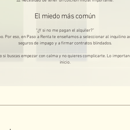
⚠️ Necesidad de tener un colchón inicial importante.
El miedo más común
“¿Y si no me pagan el alquiler?”
mo. Por eso, en Paso a Renta te enseñamos a seleccionar al inquilino 
seguros de impago y a firmar contratos blindados.
o si buscas empezar con calma y no quieres complicarte. Lo important
inicio.