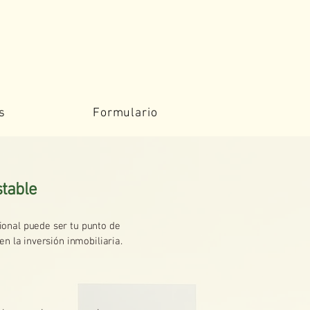
s
Formulario
stable
cional puede ser tu punto de
n la inversión inmobiliaria.