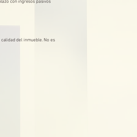
plazo con ingresos pasivos
 calidad del inmueble. No es