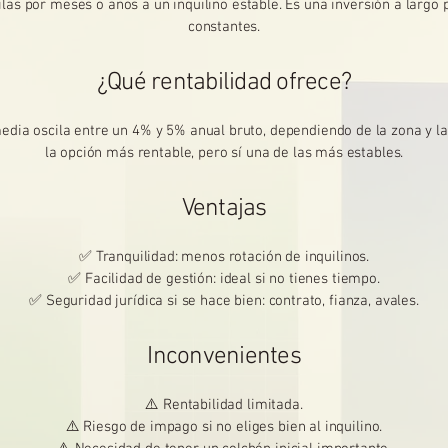
ilas por meses o años a un inquilino estable. Es una inversión a largo 
constantes.
¿Qué rentabilidad ofrece?
media oscila entre un 4% y 5% anual bruto, dependiendo de la zona y la
la opción más rentable, pero sí una de las más estables.
Ventajas
✅ Tranquilidad: menos rotación de inquilinos.
✅ Facilidad de gestión: ideal si no tienes tiempo.
✅ Seguridad jurídica si se hace bien: contrato, fianza, avales.
Inconvenientes
⚠️ Rentabilidad limitada.
⚠️ Riesgo de impago si no eliges bien al inquilino.