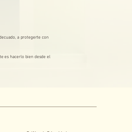
adecuado, a protegerte con
e es hacerlo bien desde el